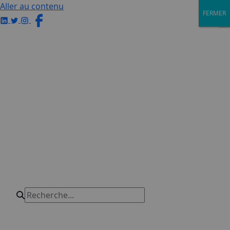
Aller au contenu
FERMER
FERMER
×